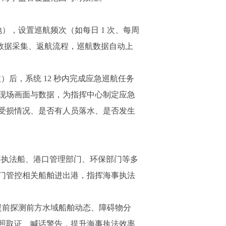
），设置巡航频次（如每日 1 次、每周
数据采集、返航流程，巡航数据自动上
，系统 12 秒内完成应急巡航任务
现场画面与数据，为指挥中心制定应急
受损情况、是否有人员落水、是否发生
执法船、港口管理部门、环保部门等多
门管控相关船舶进出港，指挥海事执法
提前探测前方水域船舶动态、障碍物分
照取证、喊话警告，提升海事执法效率