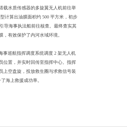
搭载水质传感器的多旋翼无人机前往举
计算出油膜面积约 500 平方米，初步
同步引导海事执法船前往核查。最终查实其
油膜，有效保护了内河水域环境。
事巡航指挥调度系统调度 2 架无人机
员位置，并实时回传至指挥中心。指挥
员上空盘旋，投放救生圈与求救信号装
升了海上救援成功率。