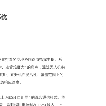
系统
场景打造的空地协同巡航指挥中枢。系
、监管难度大” 的痛点，通过无人机实
航船、直升机在灵活性、覆盖范围上的
应急响应速度。
 MESH 自组网” 的混合通信模式。华
盖，端到端时延控制在 15ms 以内，上