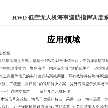
HWD 低空无人机海事巡航指挥调度
应用领域
心价值
航指挥调度系统，是基于 HWD 融合通信平台，专为海事监管
与智能调度能力，聚焦海洋、内河等水域 “巡航范围广、环境复杂
水上救援等场景的实时监测与高效调度。可有效弥补传统海事巡
全天候、广覆盖、高精度” 的巡航解决方案，提升海事监管效率与
（一）通信支撑层 —— 适配复杂水域环境
号衰减快、海风干扰强的特点，采用 “5G + 海事卫星 + 水上
 模块，在近海区域通过沿海 5G 基站实现 30 公里范围内空域覆