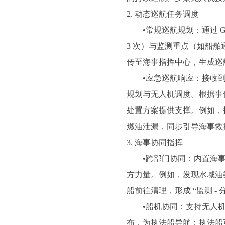
2. 动态巡航任务调度
•常规巡航规划：通过 GI
3 次）与监测重点（如船
传至海事指挥中心，生成巡
•应急巡航响应：接收到海
规划与无人机调度。根据事
处置方案提供支撑。例如，
燃油泄漏，同步引导海事救
3. 海事协同指挥
•跨部门协同：内置海事
方力量。例如，发现水域油
船前往清理，形成 “监测 - 分
•船机协同：支持无人机与
布，为执法船导航；执法船