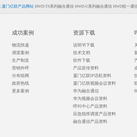
站
厦门亿联产品网站
HWD-TS系列融合通信
HWD-U系列融合通信
HWD统一通
|
|
|
|
成功案例
资源下载
物流快递
说明书下载
调度案例
技术文档
生产制造
软件下载
营销外呼
产品宣传资料
分布组网
厦门亿联IP话机资料
政府热线
厦门亿联视频会议资料
更多案例
华为融合通信
B
华为视频会议资料
呼叫中心产品资料
应急指挥调度产品资料
融合通信产品资料