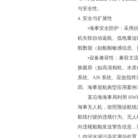
与安全性。
4. 安全与扩展性
•海事安全防护：采用抗海况
机失联自动返航、低电量迫
航数据（如船舶敏感信息、
•设备兼容性：兼容主流海事
换载荷（如高清相机、水质
系统、AIS 系统、应急指
四、海事巡航典型应用案例1
某沿海海事局利用 HWD 
海事无人机，按照预设航线对
航线行驶的违规行为。无人
向违规船舶发送警告信息，
2. 内河水域污染监测与处置