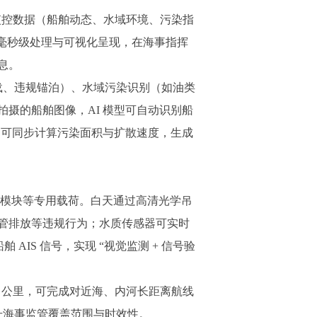
控数据（船舶动态、水域环境、污染指
数据毫秒级处理与可视化呈现，在海事指挥
息。
超载、违规锚泊）、水域污染识别（如油类
摄的船舶图像，AI 模型可自动识别船
，可同步计算污染面积与扩散速度，生成
收模块等专用载荷。白天通过高清光学吊
管排放等违规行为；水质传感器可实时
AIS 信号，实现 “视觉监测 + 信号验
0 公里，可完成对近海、内河长距离航线
升海事监管覆盖范围与时效性。