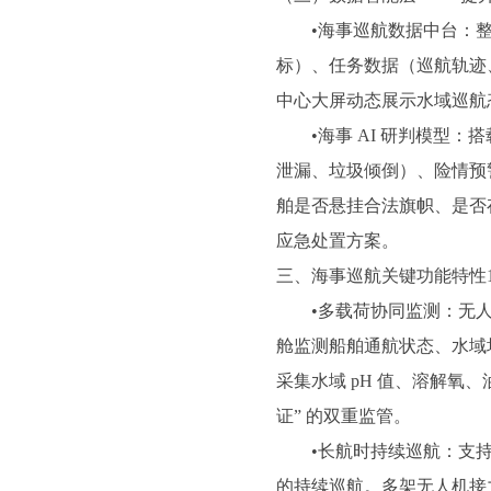
•海事巡航数据中台：整
标）、任务数据（巡航轨迹、异
中心大屏动态展示水域巡航
•海事 AI 研判模型：搭
泄漏、垃圾倾倒）、险情预
舶是否悬挂合法旗帜、是否
应急处置方案。
三、海事巡航关键功能特性1
•多载荷协同监测：无人机
舱监测船舶通航状态、水域
采集水域 pH 值、溶解氧、
证” 的双重监管。
•长航时持续巡航：支持固定
的持续巡航。多架无人机接