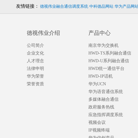
友情链接：
德视伟业融合通信调度系统
中科德品网站
华为产品网
|
|
德视伟业介绍
产品中心
公司简介
南京华为交换机
企业文化
HWD-TS系列融合通信
人才理念
HWD-U系列融合通信
法律申明
HWD统一通信平台
华为荣誉
HWD-IP话机
荣誉资质
华为UCN
华为语音通信系统
多媒体融合通信
政府服务热线
应急指挥调度系统
视频会议
IP视频终端
华为信创产品