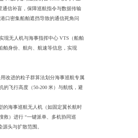
卫星通信补盲，保障巡航指令与数据传输
解决港口密集船舶遮挡导致的通信死角问
，实现无人机与海事指挥中心 VTS（船舶
取船舶身份、航向、航速等信息，实现
用改进的粒子群算法划分海事巡航专属
行高度（50-200 米）与航线，避
型的海事巡航无人机（如固定翼长航时
救）进行 “一键派单、多机协同巡
污染源头与扩散范围。