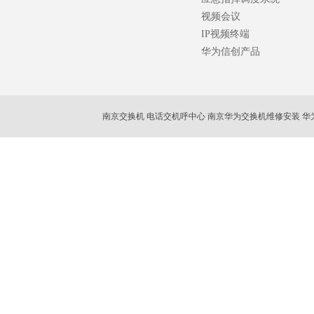
视频会议
IP视频终端
华为信创产品
南京交换机 电话交机呼中心 南京华为交换机维修安装 华
南京ip话机