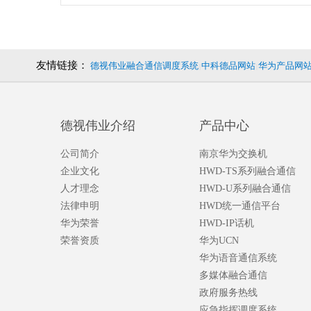
友情链接：
德视伟业融合通信调度系统
中科德品网站
华为产品网
|
|
德视伟业介绍
产品中心
公司简介
南京华为交换机
企业文化
HWD-TS系列融合通信
人才理念
HWD-U系列融合通信
法律申明
HWD统一通信平台
华为荣誉
HWD-IP话机
荣誉资质
华为UCN
华为语音通信系统
多媒体融合通信
政府服务热线
应急指挥调度系统