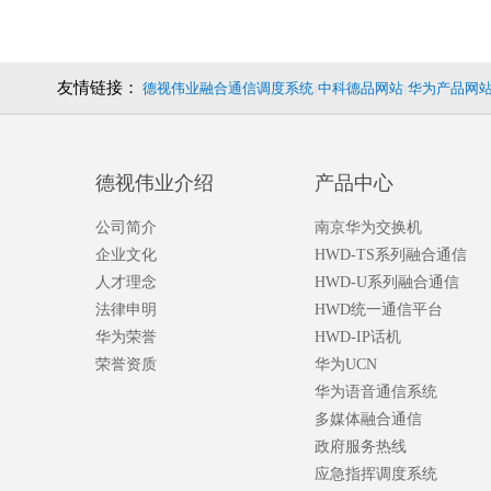
友情链接：
德视伟业融合通信调度系统
中科德品网站
华为产品网
|
|
德视伟业介绍
产品中心
公司简介
南京华为交换机
企业文化
HWD-TS系列融合通信
人才理念
HWD-U系列融合通信
法律申明
HWD统一通信平台
华为荣誉
HWD-IP话机
荣誉资质
华为UCN
华为语音通信系统
多媒体融合通信
政府服务热线
应急指挥调度系统