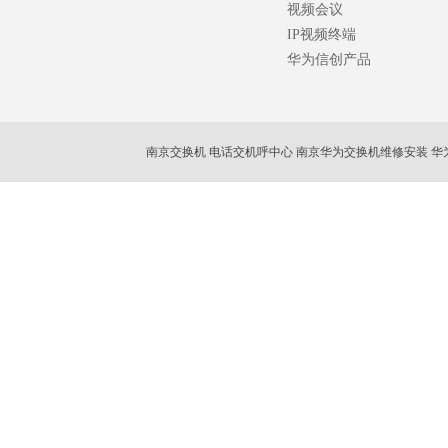
视频会议
IP视频终端
华为信创产品
南京交换机 电话交机呼中心 南京华为交换机维修安装 华
南京ip话机