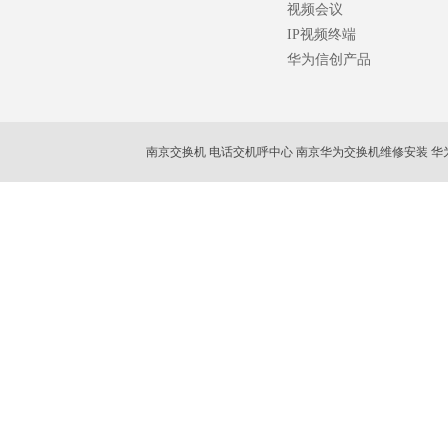
视频会议
IP视频终端
华为信创产品
南京交换机 电话交机呼中心 南京华为交换机维修安装 华
南京ip话机