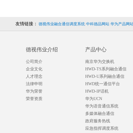
友情链接：
德视伟业融合通信调度系统
中科德品网站
华为产品网
|
|
德视伟业介绍
产品中心
公司简介
南京华为交换机
企业文化
HWD-TS系列融合通信
人才理念
HWD-U系列融合通信
法律申明
HWD统一通信平台
华为荣誉
HWD-IP话机
荣誉资质
华为UCN
华为语音通信系统
多媒体融合通信
政府服务热线
应急指挥调度系统