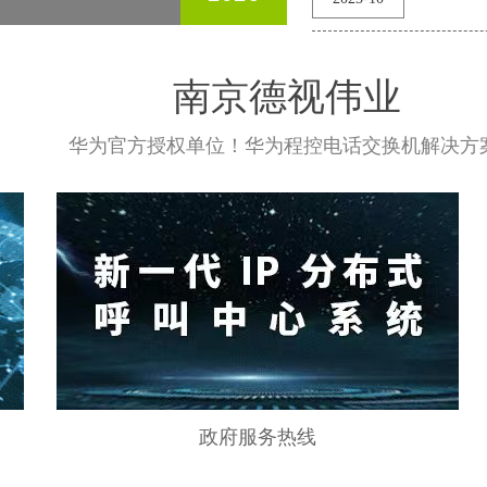
“全天
急响应
南京德视伟业
华为官方授权单位！华为程控电话交换机解决方案
政府服务热线