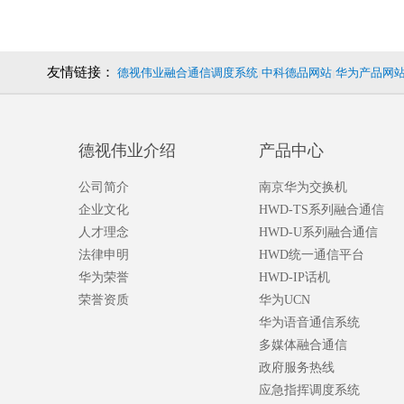
友情链接：
德视伟业融合通信调度系统
中科德品网站
华为产品网
|
|
德视伟业介绍
产品中心
公司简介
南京华为交换机
企业文化
HWD-TS系列融合通信
人才理念
HWD-U系列融合通信
法律申明
HWD统一通信平台
华为荣誉
HWD-IP话机
荣誉资质
华为UCN
华为语音通信系统
多媒体融合通信
政府服务热线
应急指挥调度系统