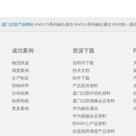
站
厦门亿联产品网站
HWD-TS系列融合通信
HWD-U系列融合通信
HWD统一通
|
|
|
|
成功案例
资源下载
物流快递
说明书下载
调度案例
技术文档
生产制造
软件下载
营销外呼
产品宣传资料
分布组网
厦门亿联IP话机资料
政府热线
厦门亿联视频会议资料
更多案例
华为融合通信
B
华为视频会议资料
呼叫中心产品资料
应急指挥调度产品资料