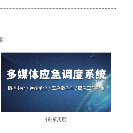
候、广覆盖、高精度” 的巡航解决方案，提升海事监管效率与应
速度。
!
指挥调度