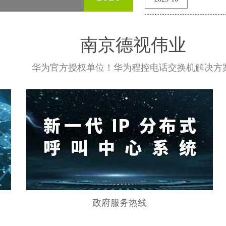
“全天
急响应
南京德视伟业
华为官方授权单位！华为程控电话交换机解决方案
政府服务热线