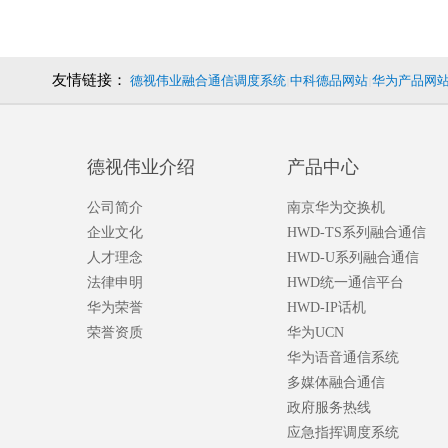
友情链接：
德视伟业融合通信调度系统
中科德品网站
华为产品网
|
|
德视伟业介绍
产品中心
公司简介
南京华为交换机
企业文化
HWD-TS系列融合通信
人才理念
HWD-U系列融合通信
法律申明
HWD统一通信平台
华为荣誉
HWD-IP话机
荣誉资质
华为UCN
华为语音通信系统
多媒体融合通信
政府服务热线
应急指挥调度系统