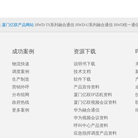
站
厦门亿联产品网站
HWD-TS系列融合通信
HWD-U系列融合通信
HWD统一通
|
|
|
|
成功案例
资源下载
物流快递
说明书下载
调度案例
技术文档
生产制造
软件下载
营销外呼
产品宣传资料
分布组网
厦门亿联IP话机资料
政府热线
厦门亿联视频会议资料
更多案例
华为融合通信
B
华为视频会议资料
呼叫中心产品资料
应急指挥调度产品资料