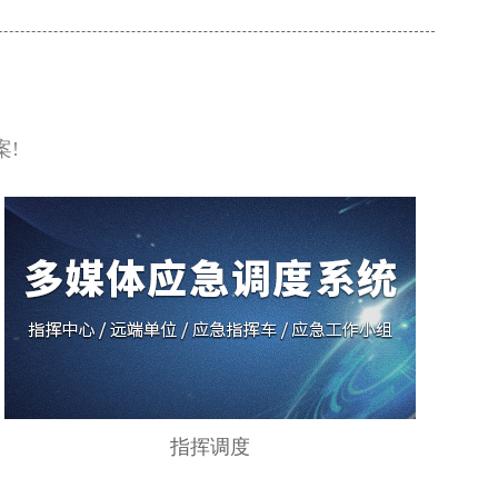
候、广覆盖、高精度” 的巡航解决方案，提升海事监管效率与应
速度。
!
指挥调度